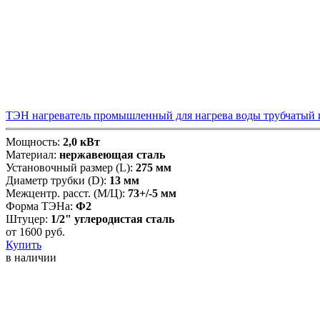
ТЭН нагреватель промышленный для нагрева воды трубчатый из
Мощность:
2,0 кВт
Материал:
нержавеющая сталь
Установочный размер (L):
275 мм
Диаметр трубки (D):
13 мм
Межцентр. расст. (М/Ц):
73+/-5 мм
Форма ТЭНа:
Ф2
Штуцер:
1/2" углеродистая сталь
от
1600
руб.
Купить
в наличии