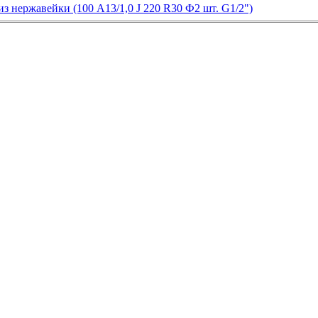
 нержавейки (100 А13/1,0 J 220 R30 Ф2 шт. G1/2")