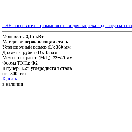
ТЭН нагреватель промышленный для нагрева воды трубчатый из
Мощность:
3,15 кВт
Материал:
нержавеющая сталь
Установочный размер (L):
360 мм
Диаметр трубки (D):
13 мм
Межцентр. расст. (М/Ц):
73+/-5 мм
Форма ТЭНа:
Ф2
Штуцер:
1/2" углеродистая сталь
от
1800
руб.
Купить
в наличии