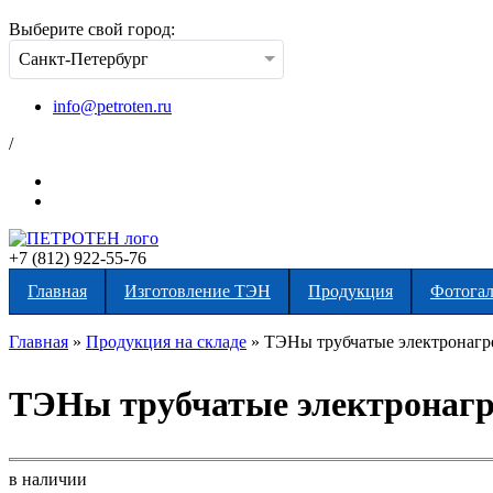
Выберите свой город:
Санкт-Петербург
info@petroten.ru
/
+7 (812) 922-55-76
Главная
Изготовление ТЭН
Продукция
Фотогал
Главная
»
Продукция на складе
»
ТЭНы трубчатые электронагр
Вы здесь
ТЭНы трубчатые электронагр
в наличии