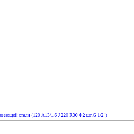
еющей стали (120 А13/1,6 J 220 R30 Ф2 шт.G 1/2")