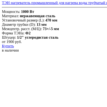
ТЭН нагреватель промышленный для нагрева воды трубчатый из
Мощность:
1000 Вт
Материал:
нержавеющая сталь
Установочный размер (L):
470 мм
Диаметр трубки (D):
13 мм
Межцентр. расст. (М/Ц):
73+/-5 мм
Форма ТЭНа:
Ф2
Штуцер:
1/2" углеродистая сталь
от
1900
руб.
Купить
в наличии