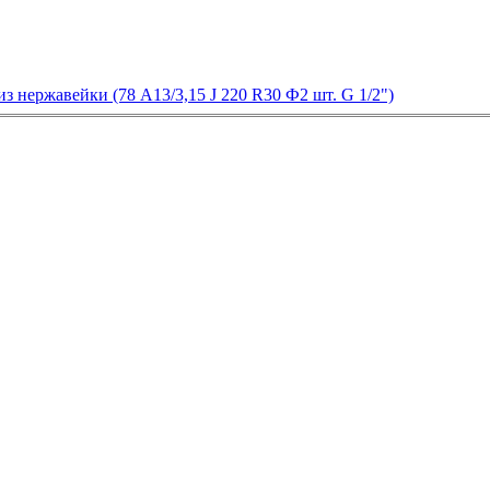
 нержавейки (78 А13/3,15 J 220 R30 Ф2 шт. G 1/2")