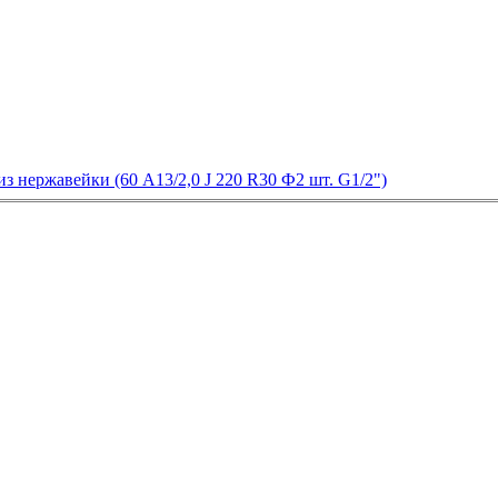
 нержавейки (60 А13/2,0 J 220 R30 Ф2 шт. G1/2")