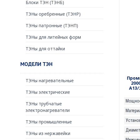
Блоки ТЭН (ТЭНБ)
ТЭНы оребренные (ТЭНР)
ТЭНы патронные (ТЭНП)
ТЭНы для литейных форм
ТЭНы для оттайки
МОДЕЛИ ТЭН
Пром
ТЭНы нагревательные
200
А13/
ТЭНы электрические
Мощнос
ТЭНы трубчатые
электронагреватели
Матери
Установ
ТЭНы промышленные
Диаметр
ТЭНы из нержавейки
Межцент