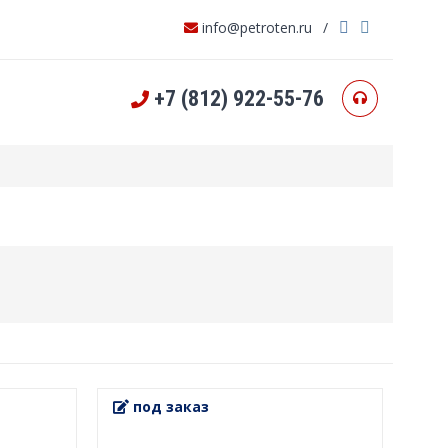
info@petroten.ru
/
+7 (812) 922-55-76
под заказ