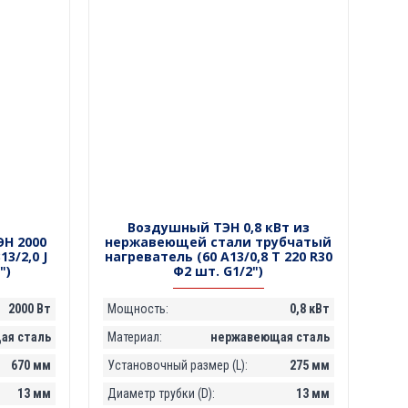
Воздушный ТЭН 0,8 кВт из
Н 2000
нержавеющей стали трубчатый
3/2,0 J
нагреватель (60 А13/0,8 Т 220 R30
")
Ф2 шт. G1/2")
2000 Вт
Мощность:
0,8 кВт
ая сталь
Материал:
нержавеющая сталь
670 мм
Установочный размер (L):
275 мм
13 мм
Диаметр трубки (D):
13 мм