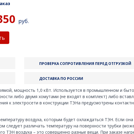
аказ
350
руб.
ть
ПРОВЕРКА СОПРОТИВЛЕНИЯ ПЕРЕД ОТГРУЗКОЙ
ДОСТАВКА ПО РОССИИ
ямой, мощность 1,0 кВт. Используется в промышленном и быт
хности либо двумя хомутами (не входят в комплект) либо встав
ения к электросети в конструкции ТЭНа предусмотрены контакт
емпературу воздуха, которым будет охлаждаться ТЭН. Если она
ом следует различать температуру на поверхности трубки (мож
го ТЭН воздуха – это совершенно разные вещи. При заказе нагр