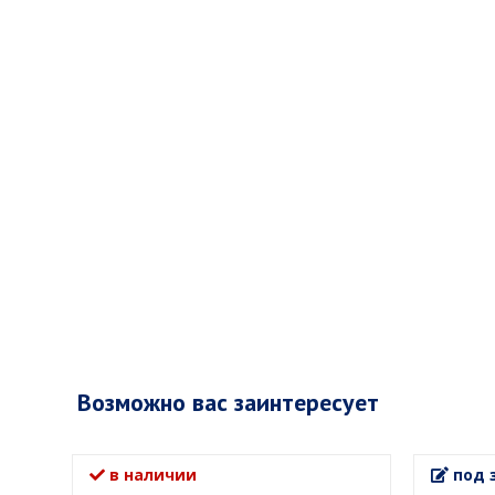
Возможно вас заинтересует
в наличии
под 