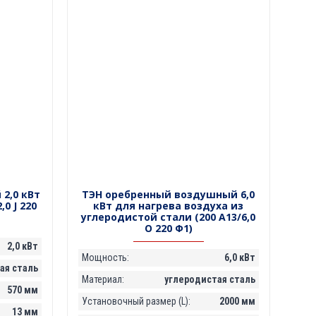
2,0 кВт
ТЭН оребренный воздушный 6,0
0 J 220
кВт для нагрева воздуха из
углеродистой стали (200 А13/6,0
О 220 Ф1)
2,0 кВт
Мощность:
6,0 кВт
я сталь
Материал:
углеродистая сталь
570 мм
Установочный размер (L):
2000 мм
13 мм