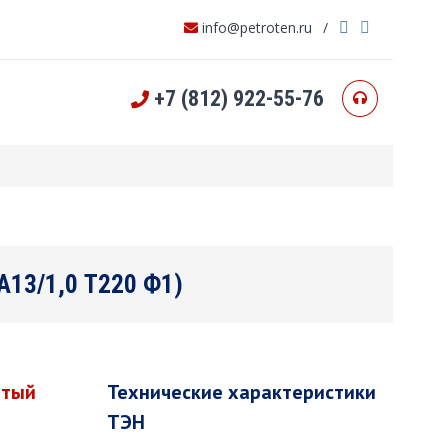
info@petroten.ru
/
+7 (812) 922-55-76
 А13/1,0 Т220 Ф1)
атый
Технические характеристики
ТЭН