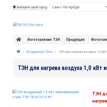
Санкт-Петербург
Выберите свой город:
Изготовление ТЭН
Продукция
Фотогал
Вы здесь
»
Воздушные ТЭНы
»
ТЭН для нагрева воздуха 1,0 кВ
ТЭН для нагрева воздуха 1,0 кВт 
ТЭН дл
нагрев