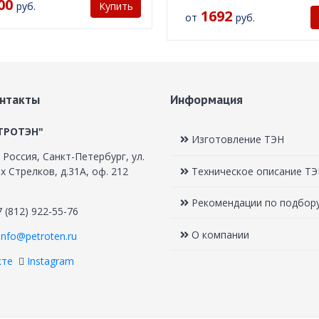
00
руб.
Купить
1692
от
руб.
нтакты
Информация
ТРОТЭН"
Изготовление ТЭН
,
Россия, Санкт-Петербург
,
ул.
Техническое описание Т
 Стрелков, д.31А, оф. 212
Рекомендации по подбор
7 (812) 922-55-76
О компании
info@petroten.ru
кте
Instagram