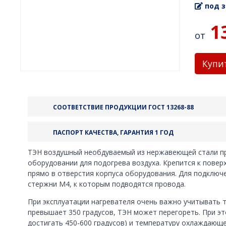
под з
1
от
Купи
СООТВЕТСТВИЕ ПРОДУКЦИИ ГОСТ 13268-88
ПАСПОРТ КАЧЕСТВА, ГАРАНТИЯ 1 ГОД
ТЭН воздушный необдуваемый из нержавеющей стали пр
оборудовании для подогрева воздуха. Крепится к повер
прямо в отверстия корпуса оборудования. Для подключ
стержни М4, к которым подводятся провода.
При эксплуатации нагревателя очень важно учитывать т
превышает 350 градусов, ТЭН может перегореть. При эт
достигать 450-600 градусов) и температуру охлаждающе