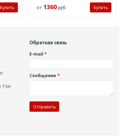
1360
от
руб.
Купить
Купить
Обратная связь
E-mail
*
ЭН
Сообщение
*
у ТЭН