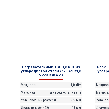
Нагревательный ТЭН 1,0 кВт из
Блок Т
углеродистой стали (120 А13/1,0
углер
S 220 R30 Ф2 )
Мощность:
1,0 кВт
Мощност
Материал:
углеродистая сталь
Материал
Установочный размер (L):
570 мм
Установо
Диаметр трубки (D):
13 мм
Диаметр 