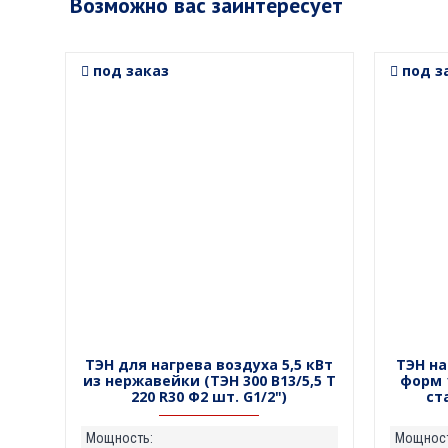
Возможно вас заинтересует
под заказ
под з
ТЭН для нагрева воздуха 5,5 кВт
ТЭН н
из нержавейки (ТЭН 300 В13/5,5 Т
форм 
220 R30 Ф2 шт. G1/2")
ста
Мощность:
Мощност