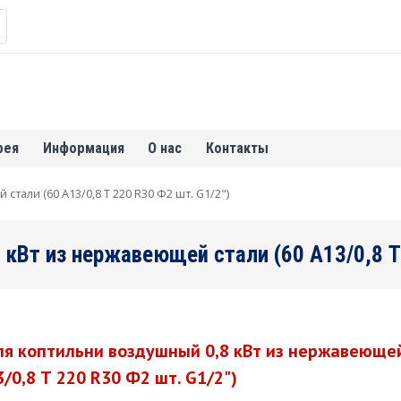
рея
Информация
О нас
Контакты
тали (60 А13/0,8 Т 220 R30 Ф2 шт. G1/2")
кВт из нержавеющей стали (60 А13/0,8 Т 
я коптильни воздушный 0,8 кВт из нержавеюще
3/0,8 Т 220 R30 Ф2 шт. G1/2")