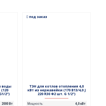
под заказ
я воды
ТЭН для котлов отопления 4,0
 (120
кВт из нержавейки (170 В13/4,0 J
G1/2")
220 R30 Ф2 шт. G 1/2")
2000 Вт
Мощность:
4,0 кВт