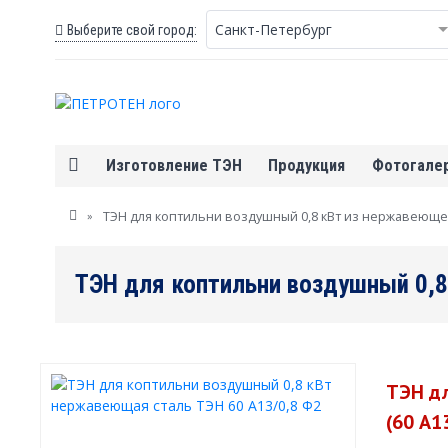
Санкт-Петербург
Выберите свой город:
Изготовление ТЭН
Продукция
Фотогале
Вы здесь
»
ТЭН для коптильни воздушный 0,8 кВт из нержавеющей с
ТЭН для коптильни воздушный 0,8 
ТЭН дл
(60 А1