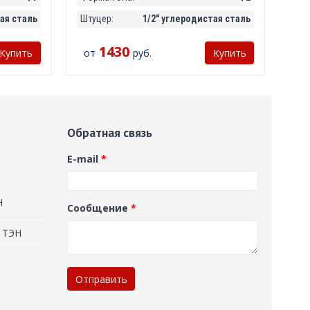
ая сталь
Штуцер:
1/2" углеродистая сталь
1430
от
руб.
Купить
Купить
Обратная связь
E-mail
*
Н
Сообщение
*
 ТЭН