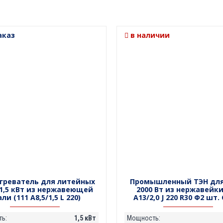
аказ
в наличии
агреватель для литейных
Промышленный ТЭН дл
1,5 кВт из нержавеющей
2000 Вт из нержавейки
ли (111 А8,5/1,5 L 220)
А13/2,0 J 220 R30 Ф2 шт. 
ь:
1,5 кВт
Мощность: