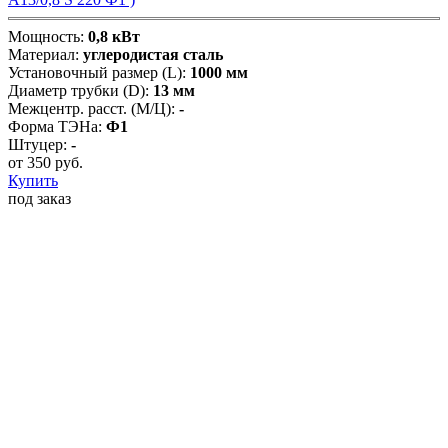
Мощность:
0,8 кВт
Материал:
углеродистая сталь
Установочный размер (L):
1000 мм
Диаметр трубки (D):
13 мм
Межцентр. расст. (М/Ц):
-
Форма ТЭНа:
Ф1
Штуцер:
-
от
350
руб.
Купить
под заказ