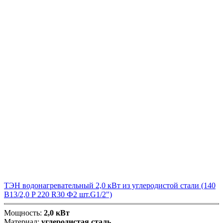
ТЭН водонагревательный 2,0 кВт из углеродистой стали (140
В13/2,0 P 220 R30 Ф2 шт.G1/2")
Мощность:
2,0 кВт
Материал:
углеродистая сталь