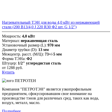
Нагревательный ТЭН для воды 4,0 кВт из нержавеющей
стали (200 В13/4,0 J 220 R30 Ф2 шт. G 1/2")
Мощность:
4,0 кВт
Материал:
нержавеющая сталь
Установочный размер (L):
970 мм
Диаметр трубки (D):
13 мм
Межцентр. расст. (М/Ц):
73+/-5 мм
Форма ТЭНа:
Ф2
Штуцер:
1/2" углеродистая сталь
от
1288
руб.
Купить
Компания "ПЕТРОТЭН" является узкопрофильным
предприятием, сфокусировавшим свое внимание на
производстве тэнов для различных сред, таких как вода,
воздух, металл, масло.
Подробнее