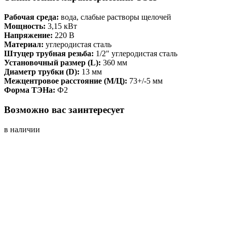
Рабочая среда:
вода, слабые растворы щелочей
Мощность:
3,15 кВт
Напряжение:
220 В
Материал:
углеродистая сталь
Штуцер трубная резьба:
1/2" углеродистая сталь
Установочный размер (L):
360 мм
Диаметр трубки (D):
13 мм
Межцентровое расстояние (М/Ц):
73+/-5 мм
Форма ТЭНа:
Ф2
Возможно вас заинтересует
в наличии