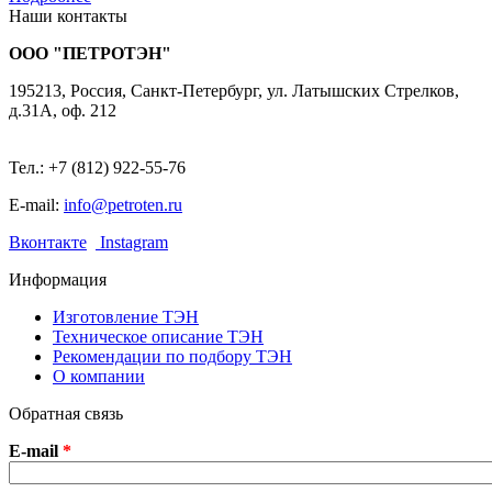
Наши контакты
ООО "ПЕТРОТЭН"
195213
,
Россия, Санкт-Петербург
,
ул. Латышских Стрелков,
д.31А, оф. 212
Тел.: +7 (812) 922-55-76
E-mail:
info@petroten.ru
Вконтакте
Instagram
Информация
Изготовление ТЭН
Техническое описание ТЭН
Рекомендации по подбору ТЭН
О компании
Обратная связь
E-mail
*