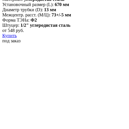
Установочный размер (L):
670 мм
Диаметр трубки (D):
13 мм
Межцентр. расст. (М/Ц):
73+/-5 мм
Форма ТЭНа:
Ф2
Штуцер:
1/2" углеродистая сталь
от
548
руб.
Купить
под заказ