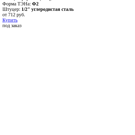
Форма ТЭНа:
Ф2
Штуцер:
1/2" углеродистая сталь
от
712
руб.
Купить
под заказ