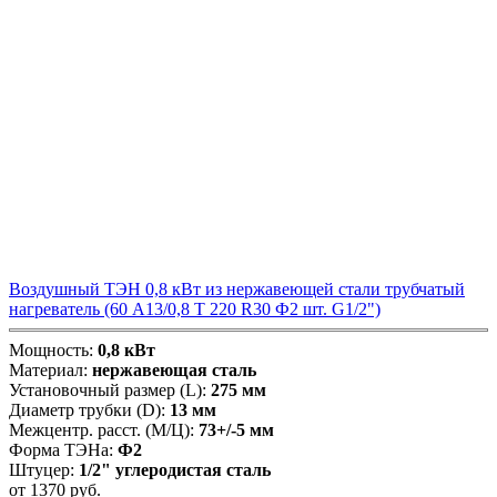
Воздушный ТЭН 0,8 кВт из нержавеющей стали трубчатый
нагреватель (60 А13/0,8 Т 220 R30 Ф2 шт. G1/2")
Мощность:
0,8 кВт
Материал:
нержавеющая сталь
Установочный размер (L):
275 мм
Диаметр трубки (D):
13 мм
Межцентр. расст. (М/Ц):
73+/-5 мм
Форма ТЭНа:
Ф2
Штуцер:
1/2" углеродистая сталь
от
1370
руб.