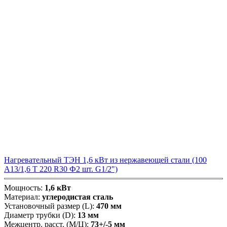
Нагревательный ТЭН 1,6 кВт из нержавеющей стали (100
А13/1,6 Т 220 R30 Ф2 шт. G1/2")
Мощность:
1,6 кВт
Материал:
углеродистая сталь
Установочный размер (L):
470 мм
Диаметр трубки (D):
13 мм
Межцентр. расст. (М/Ц):
73+/-5 мм