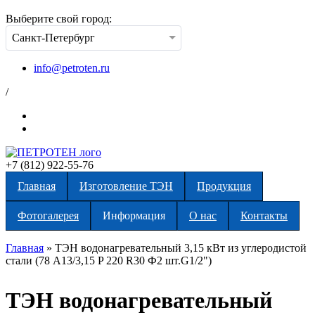
Выберите свой город:
Санкт-Петербург
info@petroten.ru
/
+7 (812) 922-55-76
Главная
Изготовление ТЭН
Продукция
Фотогалерея
Информация
О нас
Контакты
Главная
»
ТЭН водонагревательный 3,15 кВт из углеродистой
стали (78 А13/3,15 P 220 R30 Ф2 шт.G1/2")
Вы здесь
ТЭН водонагревательный