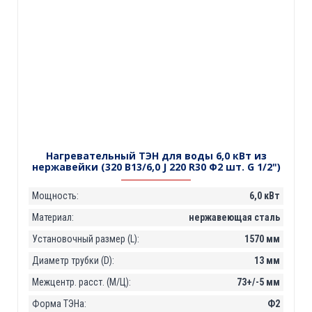
Нагревательный ТЭН для воды 6,0 кВт из
нержавейки (320 В13/6,0 J 220 R30 Ф2 шт. G 1/2")
Мощность:
6,0 кВт
Материал:
нержавеющая сталь
Установочный размер (L):
1570 мм
Диаметр трубки (D):
13 мм
Межцентр. расст. (М/Ц):
73+/-5 мм
Форма ТЭНа:
Ф2