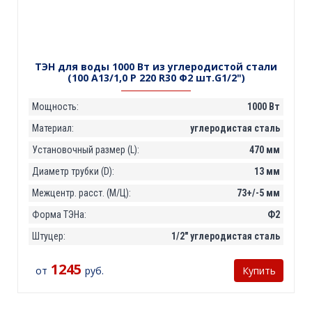
ТЭН для воды 1000 Вт из углеродистой стали
(100 А13/1,0 P 220 R30 Ф2 шт.G1/2")
Мощность:
1000 Вт
Материал:
углеродистая сталь
Установочный размер (L):
470 мм
Диаметр трубки (D):
13 мм
Межцентр. расст. (М/Ц):
73+/-5 мм
Форма ТЭНа:
Ф2
Штуцер:
1/2" углеродистая сталь
1245
от
руб.
Купить