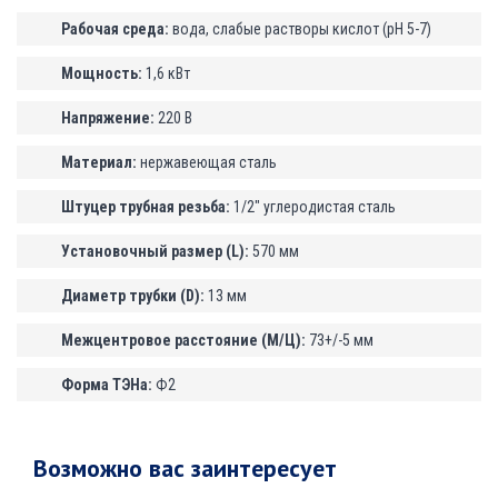
Рабочая среда:
вода, слабые растворы кислот (рН 5-7)
Мощность:
1,6 кВт
Напряжение:
220 В
Материал:
нержавеющая сталь
Штуцер трубная резьба:
1/2" углеродистая сталь
Установочный размер (L):
570 мм
Диаметр трубки (D):
13 мм
Межцентровое расстояние (М/Ц):
73+/-5 мм
Форма ТЭНа:
Ф2
Возможно вас заинтересует