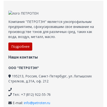
Компания "ПЕТРОТЭН" является узкопрофильным
предприятием, сфокусировавшим свое внимание на
производстве тэнов для различных сред, таких как
вода, воздух, металл, масло.
Подробнее
Наши контакты
ООО "ПЕТРОТЭН"
195213
,
Россия, Санкт-Петербург
,
ул. Латышских
Стрелков, д.31А, оф. 212
Тел.: +7 (812) 922-55-76
E-mail:
info@petroten.ru