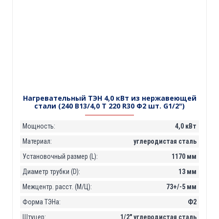
Нагревательный ТЭН 4,0 кВт из нержавеющей
стали (240 В13/4,0 Т 220 R30 Ф2 шт. G1/2")
Мощность:
4,0 кВт
Материал:
углеродистая сталь
Установочный размер (L):
1170 мм
Диаметр трубки (D):
13 мм
Межцентр. расст. (М/Ц):
73+/-5 мм
Форма ТЭНа:
Ф2
Штуцер:
1/2" углеродистая сталь