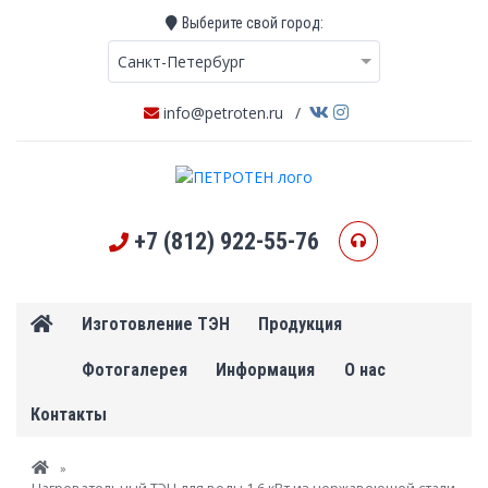
Выберите свой город:
Санкт-Петербург
info@petroten.ru
/
+7 (812) 922-55-76
Изготовление ТЭН
Продукция
Фотогалерея
Информация
О нас
Контакты
Вы здесь
»