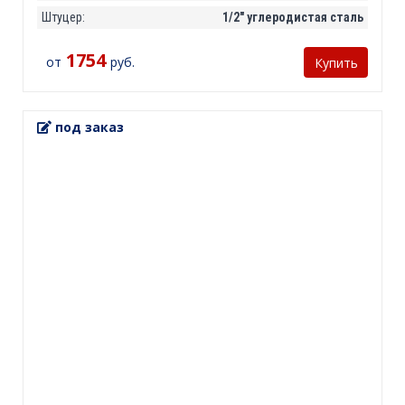
Штуцер:
1/2" углеродистая сталь
1754
от
руб.
Купить
под заказ