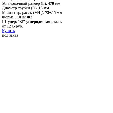
Установочный размер (L):
470 мм
Диаметр трубки (D):
13 мм
Межцентр. расст. (М/Ц):
73+/-5 мм
Форма ТЭНа:
Ф2
Штуцер:
1/2" углеродистая сталь
от
1245
руб.
Купить
под заказ