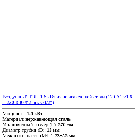
Воздушный ТЭН 1,6 кВт из нержавеющей стали (120 А13/1,6
Т 220 R30 Ф2 шт. G1/2")
Мощность:
1,6 кВт
Материал:
нержавеющая сталь
Установочный размер (L):
570 мм
Диаметр трубки (D):
13 мм
Межцентр. расст. (М/Ц):
73+/-5 мм