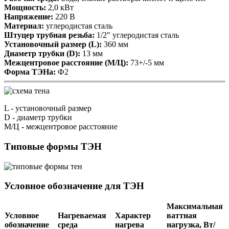
Мощность:
2,0 кВт
Напряжение:
220 В
Материал:
углеродистая сталь
Штуцер трубная резьба:
1/2" углеродистая сталь
Установочный размер (L):
360 мм
Диаметр трубки (D):
13 мм
Межцентровое расстояние (М/Ц):
73+/-5 мм
Форма ТЭНа:
Ф2
L
- установочный размер
D
- диаметр трубки
М/Ц
- межцентровое расстояние
Типовые формы ТЭН
Условное обозначение для ТЭН
Максимальная
Условное
Нагреваемая
Характер
ваттная
обозначение
среда
нагрева
нагрузка, Вт/