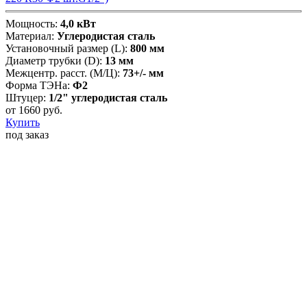
Мощность:
4,0 кВт
Материал:
Углеродистая сталь
Установочный размер (L):
800 мм
Диаметр трубки (D):
13 мм
Межцентр. расст. (М/Ц):
73+/- мм
Форма ТЭНа:
Ф2
Штуцер:
1/2" углеродистая сталь
от
1660
руб.
Купить
под заказ