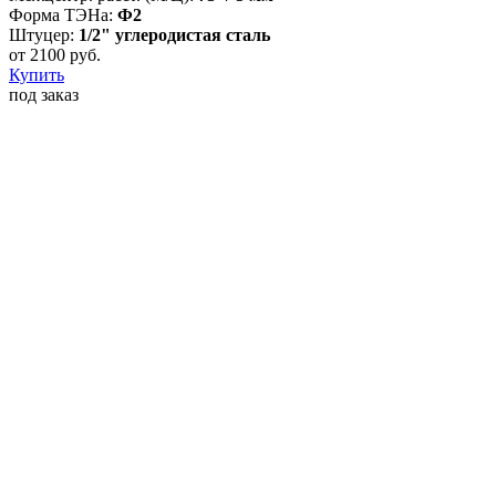
Форма ТЭНа:
Ф2
Штуцер:
1/2" углеродистая сталь
от
2100
руб.
Купить
под заказ