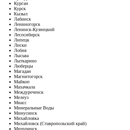
Курган
Курск
Кызыл
Лабинск
Лениногорск
Ленинск-Кузнецкий
Лесосибирск
Липецк
Лиски
Лобня
Лысьва
Лыткарино
Люберцы
Магадан
Магнитогорск
Майкоп
Махачкала
Междуреченск
Мелеуз
Миасс
Минеральные Воды
Минусинск
Михайловка
Михайловск (Ставропольский край)
Мичуринск