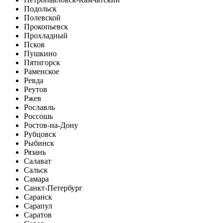
Подольск
Полевской
Прокопьевск
Прохладный
Псков
Пушкино
Пятигорск
Раменское
Ревда
Реутов
Ржев
Рославль
Россошь
Ростов-на-Дону
Рубцовск
Рыбинск
Рязань
Салават
Сальск
Самара
Санкт-Петербург
Саранск
Сарапул
Саратов