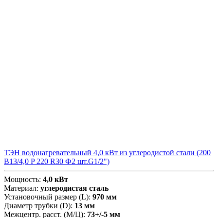
ТЭН водонагревательный 4,0 кВт из углеродистой стали (200
В13/4,0 P 220 R30 Ф2 шт.G1/2")
Мощность:
4,0 кВт
Материал:
углеродистая сталь
Установочный размер (L):
970 мм
Диаметр трубки (D):
13 мм
Межцентр. расст. (М/Ц):
73+/-5 мм