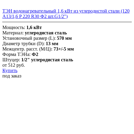
ТЭН водонагревательный 1,6 кВт из углеродистой стали (120
А13/1,6 P 220 R30 Ф2 шт.G1/2")
Мощность:
1,6 кВт
Материал:
углеродистая сталь
Установочный размер (L):
570 мм
Диаметр трубки (D):
13 мм
Межцентр. расст. (М/Ц):
73+/-5 мм
Форма ТЭНа:
Ф2
Штуцер:
1/2" углеродистая сталь
от
512
руб.
Купить
под заказ