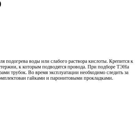
)
я подогрева воды или слабого раствора кислоты. Крепится к
стержни, к которым подводятся провода. При подборе ТЭНа
рами трубок. Во время эксплуатации необходимо следить за
комплектован гайками и паронитовыми прокладками.