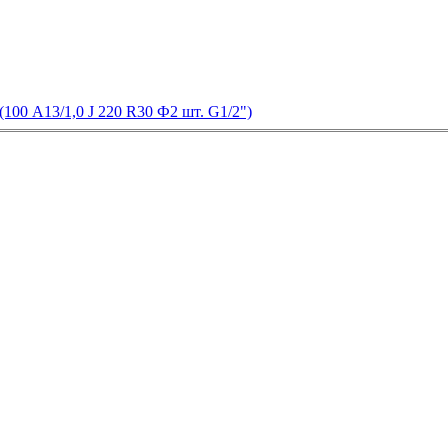
00 А13/1,0 J 220 R30 Ф2 шт. G1/2")