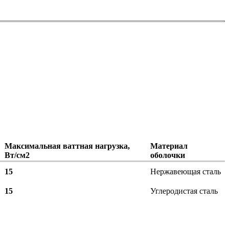
Максимальная ваттная нагрузка,
Материал
Вт/см2
оболочки
15
Нержавеющая сталь
15
Углеродистая сталь