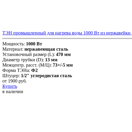
ТЭН промышленный для нагрева воды 1000 Вт из нержавейки (1
Мощность:
1000 Вт
Материал:
нержавеющая сталь
Установочный размер (L):
470 мм
Диаметр трубки (D):
13 мм
Межцентр. расст. (М/Ц):
73+/-5 мм
Форма ТЭНа:
Ф2
Штуцер:
1/2" углеродистая сталь
от
1900
руб.
Купить
в наличии