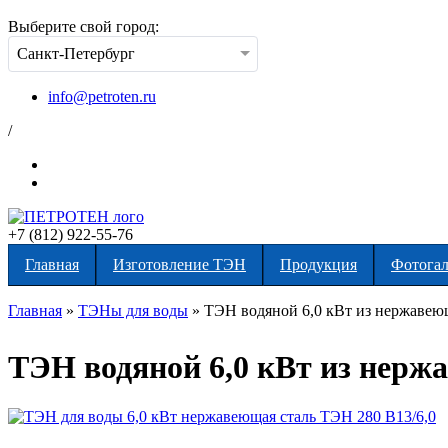
Выберите свой город:
Санкт-Петербург
info@petroten.ru
/
+7 (812) 922-55-76
Главная
Изготовление ТЭН
Продукция
Фотогал
Главная
»
ТЭНы для воды
»
ТЭН водяной 6,0 кВт из нержавеюще
Вы здесь
ТЭН водяной 6,0 кВт из нержав