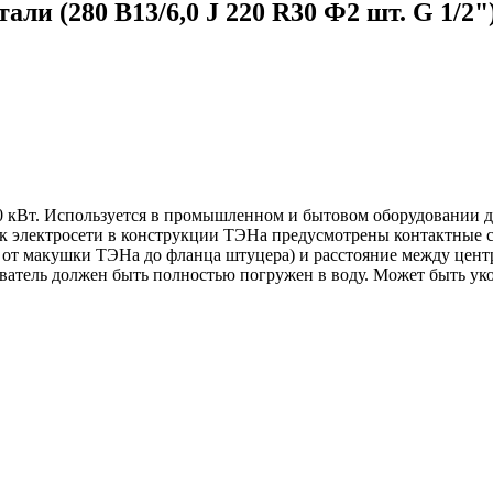
ли (280 В13/6,0 J 220 R30 Ф2 шт. G 1/2"
 кВт. Используется в промышленном и бытовом оборудовании дл
 к электросети в конструкции ТЭНа предусмотрены контактные 
е от макушки ТЭНа до фланца штуцера) и расстояние между цент
еватель должен быть полностью погружен в воду. Может быть у