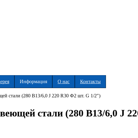
ерея
Информация
О нас
Контакты
й стали (280 В13/6,0 J 220 R30 Ф2 шт. G 1/2")
еющей стали (280 В13/6,0 J 22