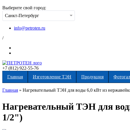
Выберите свой город:
Санкт-Петербург
info@petroten.ru
/
+7 (812) 922-55-76
Главная
Изготовление ТЭН
Продукция
Фотогал
Главная
»
Нагревательный ТЭН для воды 6,0 кВт из нержавейки 
Вы здесь
Нагревательный ТЭН для воды 
1/2")