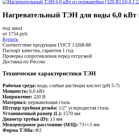
Нагревательный ТЭН для воды 6,0 кВт из
под заказ
от
1754
руб.
Купить
Соответствие продукции ГОСТ 13268-88
Паспорт качества, гарантия 1 год
Проверка сопротивления перед отгрузкой
Доставка по России
Технические характеристики ТЭН
Рабочая среда:
вода, слабые растворы кислот (рН 5-7)
Мощность:
6,0 кВт
Напряжение:
220 В
Материал:
нержавеющая сталь
Штуцер трубная резьба:
1/2" углеродистая сталь
Установочный размер (L):
1570 мм
Диаметр трубки (D):
13 мм
Межцентровое расстояние (М/Ц):
73+/-5 мм
Форма ТЭНа:
Ф2