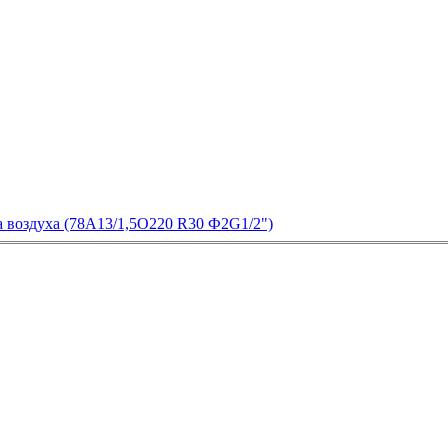
а воздуха (78А13/1,5О220 R30 Ф2G1/2")