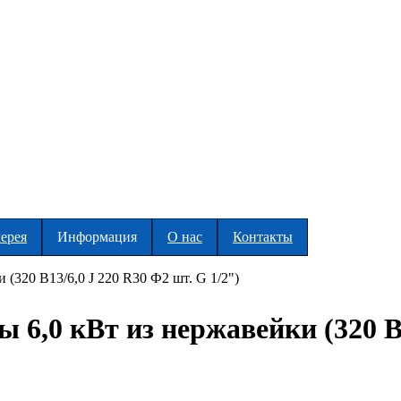
ерея
Информация
О нас
Контакты
(320 В13/6,0 J 220 R30 Ф2 шт. G 1/2")
6,0 кВт из нержавейки (320 В1