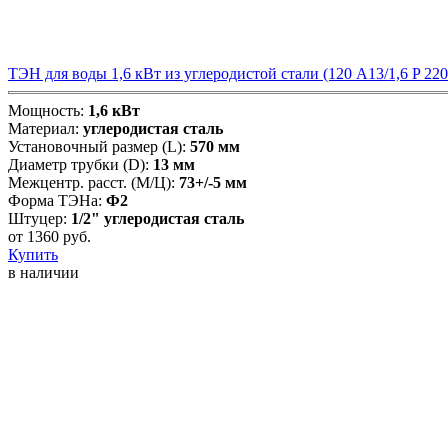
ТЭН для воды 1,6 кВт из углеродистой стали (120 А13/1,6 P 22
Мощность:
1,6 кВт
Материал:
углеродистая сталь
Установочный размер (L):
570 мм
Диаметр трубки (D):
13 мм
Межцентр. расст. (М/Ц):
73+/-5 мм
Форма ТЭНа:
Ф2
Штуцер:
1/2" углеродистая сталь
от
1360
руб.
Купить
в наличии