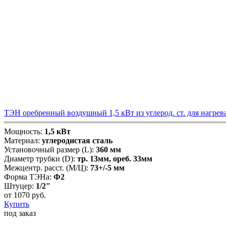
ТЭН оребренный воздушный 1,5 кВт из углерод. ст. для нагрев
Мощность:
1,5 кВт
Материал:
углеродистая сталь
Установочный размер (L):
360 мм
Диаметр трубки (D):
тр. 13мм, ореб. 33мм
Межцентр. расст. (М/Ц):
73+/-5 мм
Форма ТЭНа:
Ф2
Штуцер:
1/2"
от
1070
руб.
Купить
под заказ