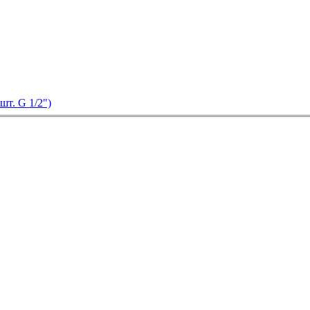
шт. G 1/2")