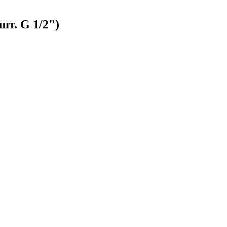
шт. G 1/2")