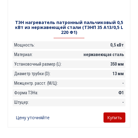
ТЭН нагреватель патронный пальчиковый 0,5
кВт из нержавеющей стали (ТЭНП 35 А13/0,5 L
220 Ф1)
Мощность:
0,5 кВт
Материал:
нержавеющая сталь
Установочный размер (L):
350 мм
Диаметр трубки (D):
13 мм
Межцентр. расст. (М/Ц):
-
Форма ТЭНа:
Ф1
Штуцер:
-
Цену уточняйте
Купить