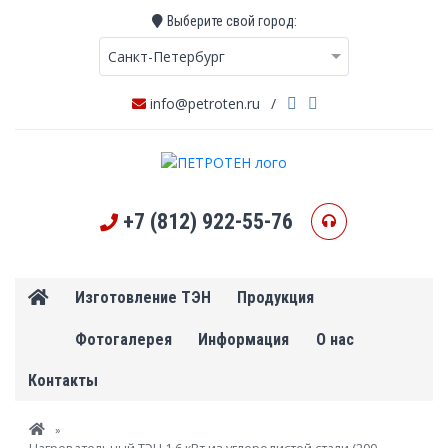
Выберите свой город:
Санкт-Петербург
info@petroten.ru
/
+7 (812) 922-55-76
Изготовление ТЭН
Продукция
Фотогалерея
Информация
О нас
Контакты
Вы здесь
»