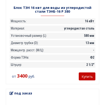
Блок ТЭН 16 квт для воды из углеродистой
стали ТЭНБ-16 Р 380
Мощность:
16 кВт
Материал:
углеродистая сталь
Установочный размер (L):
580 мм
Диаметр трубки (D):
13 мм
Межцентр. расст. (М/Ц):
-
Форма ТЭНа:
Ф2
Штуцер:
2 1/2"
3400
от
руб.
Купить
под заказ