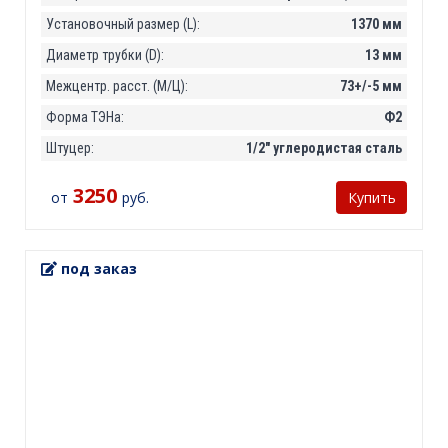
Установочный размер (L):
1370 мм
Диаметр трубки (D):
13 мм
Межцентр. расст. (М/Ц):
73+/-5 мм
Форма ТЭНа:
Ф2
Штуцер:
1/2" углеродистая сталь
3250
от
руб.
Купить
под заказ