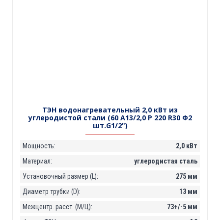
ТЭН водонагревательный 2,0 кВт из
углеродистой стали (60 А13/2,0 P 220 R30 Ф2
шт.G1/2")
Мощность:
2,0 кВт
Материал:
углеродистая сталь
Установочный размер (L):
275 мм
Диаметр трубки (D):
13 мм
Межцентр. расст. (М/Ц):
73+/-5 мм