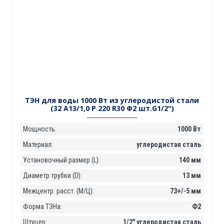
ТЭН для воды 1000 Вт из углеродистой стали
(32 А13/1,0 P 220 R30 Ф2 шт.G1/2")
Мощность:
1000 Вт
Материал:
углеродистая сталь
Установочный размер (L):
140 мм
Диаметр трубки (D):
13 мм
Межцентр. расст. (М/Ц):
73+/-5 мм
Форма ТЭНа:
Ф2
Штуцер:
1/2" углеродистая сталь