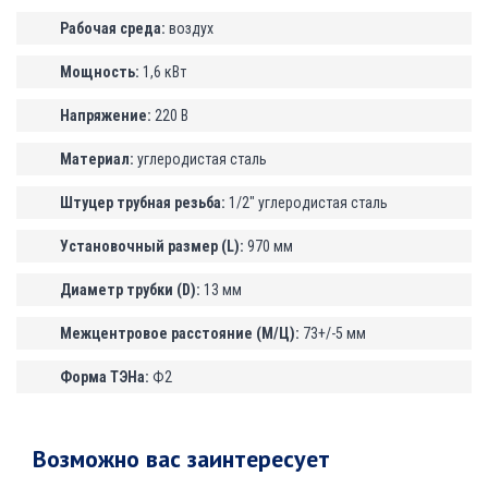
Рабочая среда:
воздух
Мощность:
1,6 кВт
Напряжение:
220 В
Материал:
углеродистая сталь
Штуцер трубная резьба:
1/2" углеродистая сталь
Установочный размер (L):
970 мм
Диаметр трубки (D):
13 мм
Межцентровое расстояние (М/Ц):
73+/-5 мм
Форма ТЭНа:
Ф2
Возможно вас заинтересует