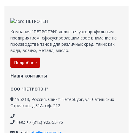
Компания "ПЕТРОТЭН" является узкопрофильным
предприятием, сфокусировавшим свое внимание на
производстве тэнов для различных сред, таких как
вода, воздух, металл, масло.
Подробнее
Наши контакты
ООО "ПЕТРОТЭН"
195213
,
Россия, Санкт-Петербург
,
ул. Латышских
Стрелков, д.31А, оф. 212
Тел.: +7 (812) 922-55-76
E-mail:
info@petroten.ru